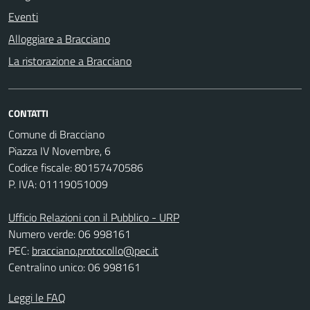
Eventi
Alloggiare a Bracciano
La ristorazione a Bracciano
CONTATTI
Comune di Bracciano
Piazza IV Novembre, 6
Codice fiscale: 80157470586
P. IVA: 01119051009
Ufficio Relazioni con il Pubblico - URP
Numero verde: 06 998161
PEC:
bracciano.protocollo@pec.it
Centralino unico: 06 998161
Leggi le FAQ