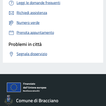
Leggi le domande frequenti
Richiedi assistenza
Numero verde
Prenota appuntamento
Problemi in città
Segnala disservizio
Comune di Bracciano