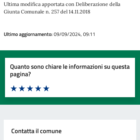
Ultima modifica apportata con Deliberazione della
Giunta Comunale n. 257 del 14.11.2018
Ultimo aggiornamento:
09/09/2024, 09:11
Quanto sono chiare le informazioni su questa
pagina?
Valuta 1 stelle su 5
Valuta 2 stelle su 5
Valuta 3 stelle su 5
Valuta 4 stelle su 5
Valuta 5 stelle su 5
Contatta il comune