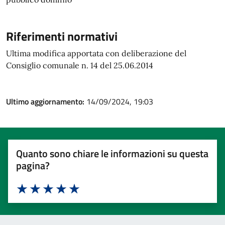
Riferimenti normativi
Ultima modifica apportata con deliberazione del
Consiglio comunale n. 14 del 25.06.2014
Ultimo aggiornamento:
14/09/2024, 19:03
Quanto sono chiare le informazioni su questa
pagina?
Valuta 1 stelle su 5
Valuta 2 stelle su 5
Valuta 3 stelle su 5
Valuta 4 stelle su 5
Valuta 5 stelle su 5