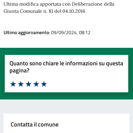
Ultima modifica apportata con Deliberazione della
Giunta Comunale n. 81 del 04.10.2016
Ultimo aggiornamento:
09/09/2024, 08:12
Quanto sono chiare le informazioni su questa
pagina?
Valuta 1 stelle su 5
Valuta 2 stelle su 5
Valuta 3 stelle su 5
Valuta 4 stelle su 5
Valuta 5 stelle su 5
Contatta il comune