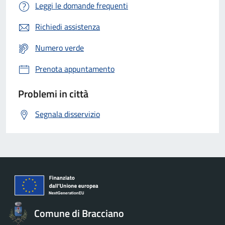
Leggi le domande frequenti
Richiedi assistenza
Numero verde
Prenota appuntamento
Problemi in città
Segnala disservizio
Comune di Bracciano