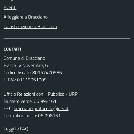
Eventi
Alloggiare a Bracciano
La ristorazione a Bracciano
CONTATTI
Comune di Bracciano
Piazza IV Novembre, 6
Codice fiscale: 80157470586
P. IVA: 01119051009
Ufficio Relazioni con il Pubblico - URP
Numero verde: 06 998161
PEC:
bracciano.protocollo@pec.it
Centralino unico: 06 998161
Leggi le FAQ