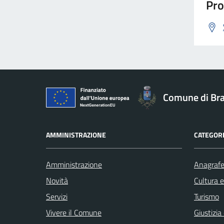
Pro
Comune di Br
AMMINISTRAZIONE
CATEGORI
Amministrazione
Anagrafe 
Novità
Cultura 
Servizi
Turismo
Vivere il Comune
Giustizia