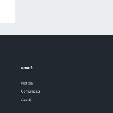
NOVITÀ
Notizie
i
Comunicati
Avvisi