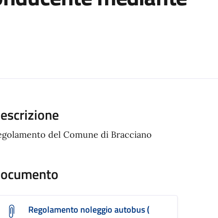
ento
escrizione
egolamento del Comune di Bracciano
ocumento
Regolamento noleggio autobus (