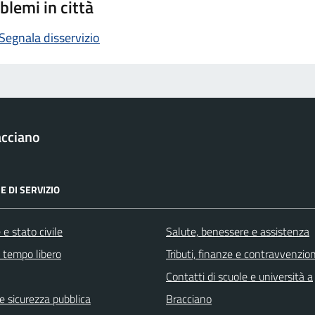
blemi in città
Segnala disservizio
acciano
E DI SERVIZIO
e stato civile
Salute, benessere e assistenza
e tempo libero
Tributi, finanze e contravvenzion
Contatti di scuole e università a
 e sicurezza pubblica
Bracciano