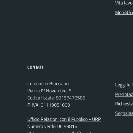
Vita lavo
Mobilità 
CONTATTI
Comune di Bracciano
Leggi le
Piazza IV Novembre, 6
Prenota
Codice fiscale: 80157470586
Richiest
P. IVA: 01119051009
Segnalazi
Ufficio Relazioni con il Pubblico - URP
Numero verde: 06 998161