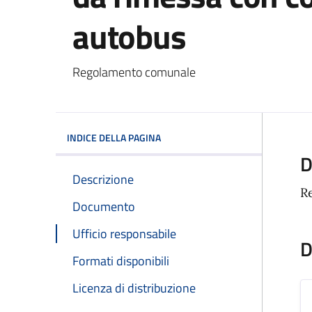
autobus
Dettagli del docum
Regolamento comunale
INDICE DELLA PAGINA
D
Descrizione
R
Documento
Ufficio responsabile
D
Formati disponibili
Licenza di distribuzione