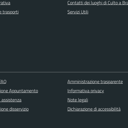
rativa
Contatti dei luoghi di Culto a B
e trasporti
Servizi Utili
 FAQ
Amministrazione trasparente
zione Appuntamento
Informativa privacy
a assistenza
Note legali
one disservizio
Dichiarazione di accessibilità