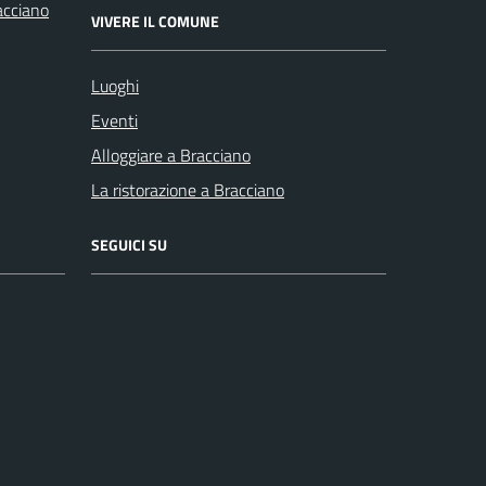
racciano
VIVERE IL COMUNE
Luoghi
Eventi
Alloggiare a Bracciano
La ristorazione a Bracciano
SEGUICI SU