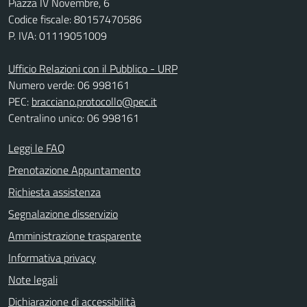
Piazza IV Novembre, 6
Codice fiscale: 80157470586
P. IVA: 01119051009
Ufficio Relazioni con il Pubblico - URP
Numero verde: 06 998161
PEC:
bracciano.protocollo@pec.it
Centralino unico: 06 998161
Leggi le FAQ
Prenotazione Appuntamento
Richiesta assistenza
Segnalazione disservizio
Amministrazione trasparente
Informativa privacy
Note legali
Dichiarazione di accessibilità