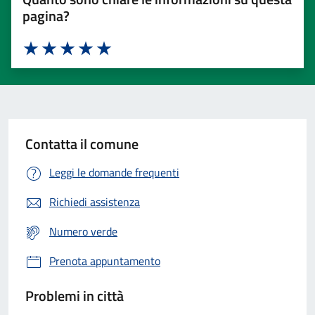
pagina?
Valuta 1 stelle su 5
Valuta 2 stelle su 5
Valuta 3 stelle su 5
Valuta 4 stelle su 5
Valuta 5 stelle su 5
Contatta il comune
Leggi le domande frequenti
Richiedi assistenza
Numero verde
Prenota appuntamento
Problemi in città