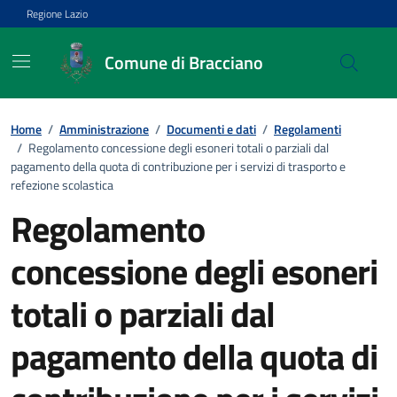
Vai ai contenuti
Vai al footer
Regione Lazio
Comune di Bracciano
Home
/
Amministrazione
/
Documenti e dati
/
Regolamenti
/
Regolamento concessione degli esoneri totali o parziali dal
pagamento della quota di contribuzione per i servizi di trasporto e
refezione scolastica
Regolamento
concessione degli esoneri
totali o parziali dal
pagamento della quota di