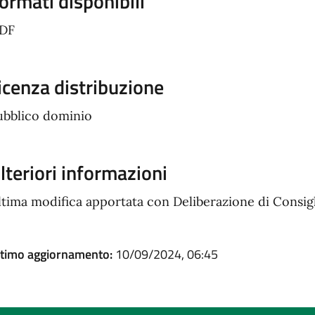
ormati disponibili
PDF
icenza distribuzione
ubblico dominio
lteriori informazioni
ltima modifica apportata con Deliberazione di Consig
ltimo aggiornamento:
10/09/2024, 06:45