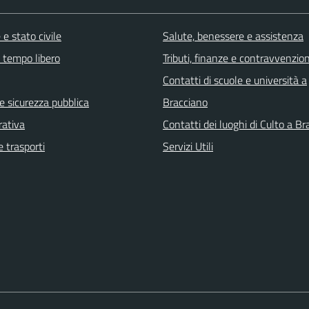
e stato civile
Salute, benessere e assistenza
e tempo libero
Tributi, finanze e contravvenzion
Contatti di scuole e università a
 e sicurezza pubblica
Bracciano
rativa
Contatti dei luoghi di Culto a B
e trasporti
Servizi Utili