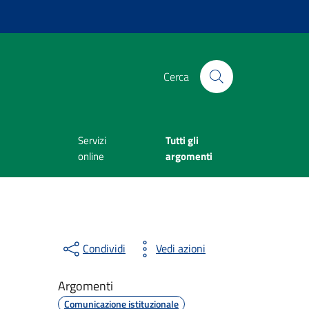
Cerca
Servizi
Tutti gli
online
argomenti
Condividi
Vedi azioni
Argomenti
Comunicazione istituzionale