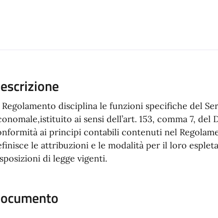
ento
escrizione
 Regolamento disciplina le funzioni specifiche del S
onomale,istituito ai sensi dell’art. 153, comma 7, del D
onformità ai principi contabili contenuti nel Regolam
finisce le attribuzioni e le modalità per il loro esple
sposizioni di legge vigenti.
ocumento