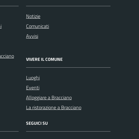
Notizie
i
Comunicati
Avvisi
racciano
VIVERE IL COMUNE
Luoghi
Eventi
Alloggiare a Bracciano
La ristorazione a Bracciano
SEGUICI SU