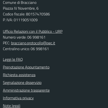
Comune di Bracciano
Piazza IV Novembre, 6
Codice fiscale: 80157470586
P. IVA: 01119051009
Ufficio Relazioni con il Pubblico - URP
Numero verde: 06 998161
PEC:
bracciano.protocollo@pec.it
Centralino unico: 06 998161
Leggi le FAQ
Prenotazione Appuntamento
Richiesta assistenza
Segnalazione disservizio
Amministrazione trasparente
Informativa privacy
Note legali