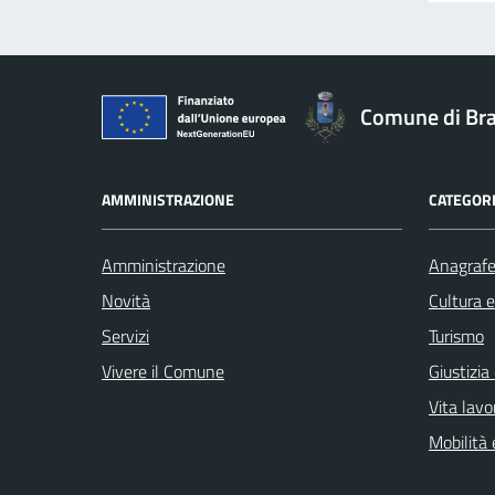
Comune di Br
AMMINISTRAZIONE
CATEGORI
Amministrazione
Anagrafe 
Novità
Cultura 
Servizi
Turismo
Vivere il Comune
Giustizia
Vita lavo
Mobilità 