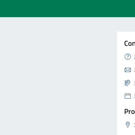
Con
Pro