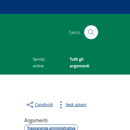
Cerca
Servizi
Tutti gli
online
argomenti
Condividi
Vedi azioni
Argomenti
Trasparenza amministrativa