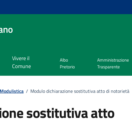
ano
Vivere il
Albo
Amministrazione
Comune
Pretorio
Trasparente
Modulistica
/
Modulo dichiarazione sostitutiva atto di notorietà
one sostitutiva atto