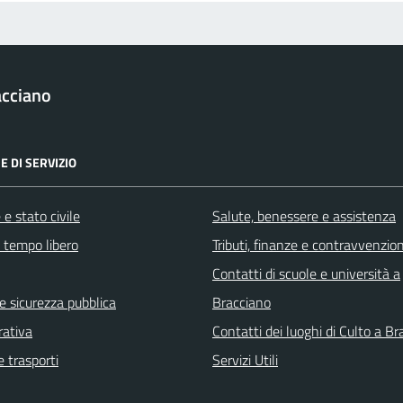
acciano
E DI SERVIZIO
e stato civile
Salute, benessere e assistenza
e tempo libero
Tributi, finanze e contravvenzion
Contatti di scuole e università a
 e sicurezza pubblica
Bracciano
rativa
Contatti dei luoghi di Culto a B
e trasporti
Servizi Utili