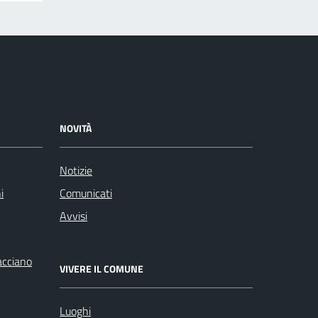
NOVITÀ
Notizie
i
Comunicati
Avvisi
racciano
VIVERE IL COMUNE
Luoghi