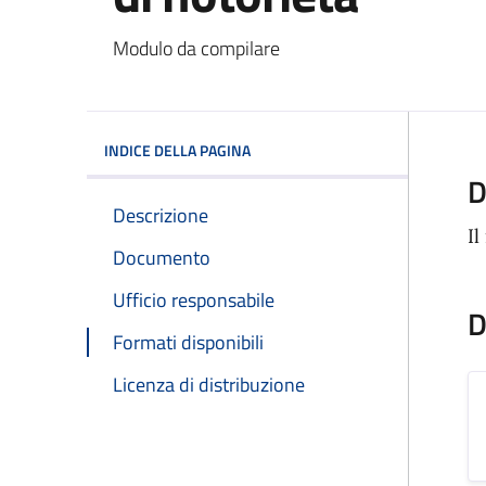
Dettagli del docum
Modulo da compilare
INDICE DELLA PAGINA
D
Descrizione
Il
Documento
Ufficio responsabile
D
Formati disponibili
Licenza di distribuzione