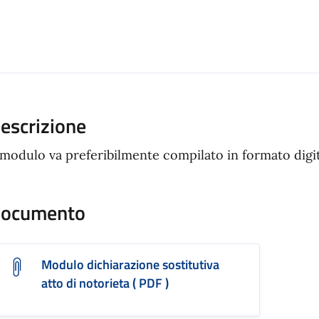
ento
escrizione
 modulo va preferibilmente compilato in formato digi
ocumento
Modulo dichiarazione sostitutiva
atto di notorieta ( PDF )