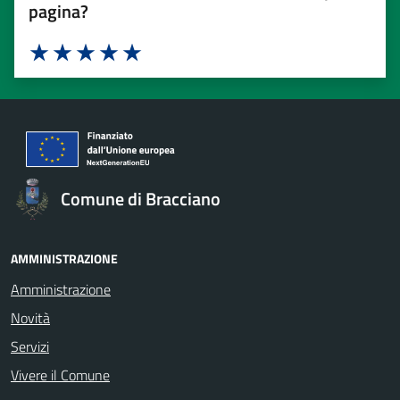
pagina?
Valuta 1 stelle su 5
Valuta 2 stelle su 5
Valuta 3 stelle su 5
Valuta 4 stelle su 5
Valuta 5 stelle su 5
Comune di Bracciano
AMMINISTRAZIONE
Amministrazione
Novità
Servizi
Vivere il Comune