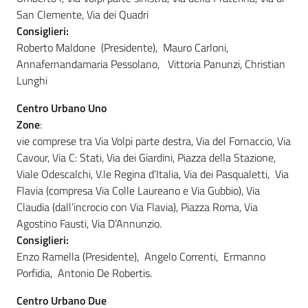
San Clemente, Via dei Quadri
Consiglieri:
Roberto Maldone (Presidente), Mauro Carloni,
Annafernandamaria Pessolano, Vittoria Panunzi, Christian
Lunghi
Centro Urbano Uno
Zone
:
vie comprese tra Via Volpi parte destra, Via del Fornaccio, Via
Cavour, Via C: Stati, Via dei Giardini, Piazza della Stazione,
Viale Odescalchi, V.le Regina d’Italia, Via dei Pasqualetti, Via
Flavia (compresa Via Colle Laureano e Via Gubbio), Via
Claudia (dall’incrocio con Via Flavia), Piazza Roma, Via
Agostino Fausti, Via D’Annunzio.
Consiglieri:
Enzo Ramella (Presidente), Angelo Correnti, Ermanno
Porfidia, Antonio De Robertis.
Centro Urbano Due