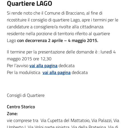
Quartiere LAGO
Si rende noto che il Comune di Bracciano, al fine di
ricostituire il consiglio di quartiere Lago, apre i termini per le
candidature a consigliere/a rivolte alla cittadinanza
residente nella porzione di territorio riferito al quartiere
Lago
con decorrenza 2 aprile – 4 maggio 2015.
Il termine per la presentazione delle domande è : lunedì 4
maggio 2015 ore 12,30
Per l’avviso
vai alla pagina
dedicata
Per la modulistica
vai alla pagina
dedicata
Consigli di Quartiere
Centro Storico
Zone:
vie comprese tra Via Cupetta del Mattatoio, Via Palazzi, Via
Umberto I, Via Volpi parte sinistra, Via della Praterina, Via di