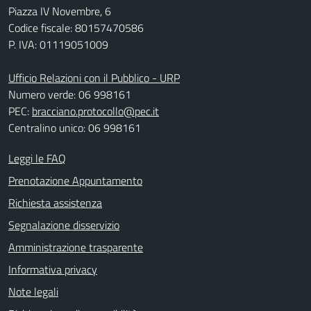
Piazza IV Novembre, 6
Codice fiscale: 80157470586
P. IVA: 01119051009
Ufficio Relazioni con il Pubblico - URP
Numero verde: 06 998161
PEC:
bracciano.protocollo@pec.it
Centralino unico: 06 998161
Leggi le FAQ
Prenotazione Appuntamento
Richiesta assistenza
Segnalazione disservizio
Amministrazione trasparente
Informativa privacy
Note legali