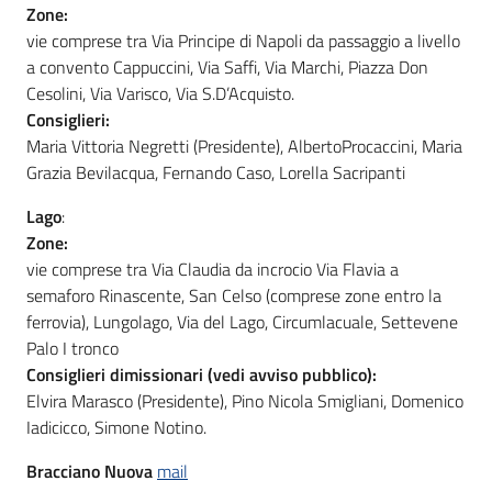
Zone:
vie comprese tra Via Principe di Napoli da passaggio a livello
a convento Cappuccini, Via Saffi, Via Marchi, Piazza Don
Cesolini, Via Varisco, Via S.D’Acquisto.
Consiglieri:
Maria Vittoria Negretti (Presidente), AlbertoProcaccini, Maria
Grazia Bevilacqua, Fernando Caso, Lorella Sacripanti
Lago
:
Zone:
vie comprese tra Via Claudia da incrocio Via Flavia a
semaforo Rinascente, San Celso (comprese zone entro la
ferrovia), Lungolago, Via del Lago, Circumlacuale, Settevene
Palo I tronco
Consiglieri dimissionari (vedi avviso pubblico):
Elvira Marasco (Presidente), Pino Nicola Smigliani, Domenico
Iadicicco, Simone Notino.
Bracciano Nuova
mail