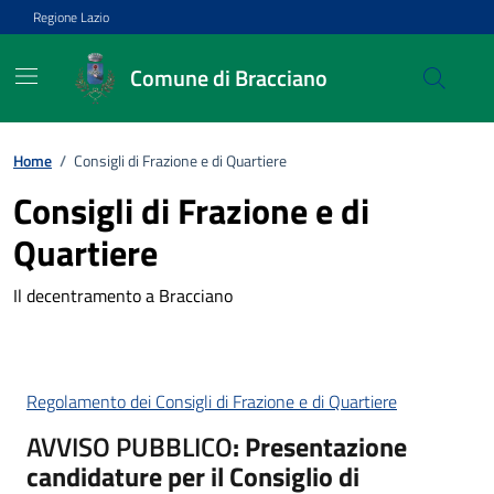
Vai ai contenuti
Vai al footer
Regione Lazio
Comune di Bracciano
Home
/
Consigli di Frazione e di Quartiere
Consigli di Frazione e di
Quartiere
Il decentramento a Bracciano
Regolamento dei Consigli di Frazione e di Quartiere
AVVISO PUBBLICO
: Presentazione
candidature per il Consiglio di