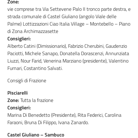
Zone:
vie comprese tra Via Settevene Palo II tronco parte destra, e
strada comunale di Castel Giuliano (angolo Viale delle
Palme) Lottizzazioni Ciao Italia Village – Montebello – Piano
di Zona Archimazzasette
Consiglieri:
Alberto Catini (Dimissionario), Fabrizio Cherubini, Gaudenzio
Paciotti, Michele Sanapo, Donatella Dorascenzi, Annunziata
Liuzzi, Nour Farid, Venerina Marziano (presidente), Valentino
Furnari, Costantino Salvati.
Consigli di Frazione
Pisciarelli
Zone:
Tutta la frazione
Consiglieri:
Marina Di Benedetto (Presidente), Rita Federici, Carolina
Faraoni, Bruna Di Filippo, Ivana Zanardo.
Castel Giuliano – Sambuco