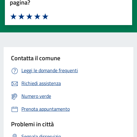
pagina?
Valuta 1 stelle su 5
Valuta 2 stelle su 5
Valuta 3 stelle su 5
Valuta 4 stelle su 5
Valuta 5 stelle su 5
Contatta il comune
Leggi le domande frequenti
Richiedi assistenza
Numero verde
Prenota appuntamento
Problemi in città
Segnala disservizio