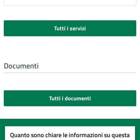
Tutti i servizi
Documenti
Tutti i documenti
Quanto sono chiare le informazioni su questa