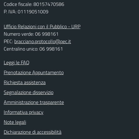
Codice fiscale: 80157470586
P. IVA: 01119051009
Ufficio Relazioni con il Pubblico - URP
Numero verde: 06 998161
PEC:
bracciano.protocollo@pec.it
Centralino unico: 06 998161
Leggi le FAQ
Prenotazione Appuntamento
Richiesta assistenza
Segnalazione disservizio
Amministrazione trasparente
Informativa privacy
Note legali
Dichiarazione di accessibilità