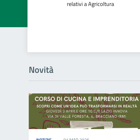
relativi a Agricoltura
Novità
NOTIZIE
01 MAR 2025