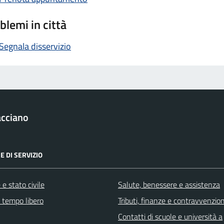
blemi in città
Segnala disservizio
acciano
E DI SERVIZIO
e stato civile
Salute, benessere e assistenza
e tempo libero
Tributi, finanze e contravvenzion
Contatti di scuole e università a