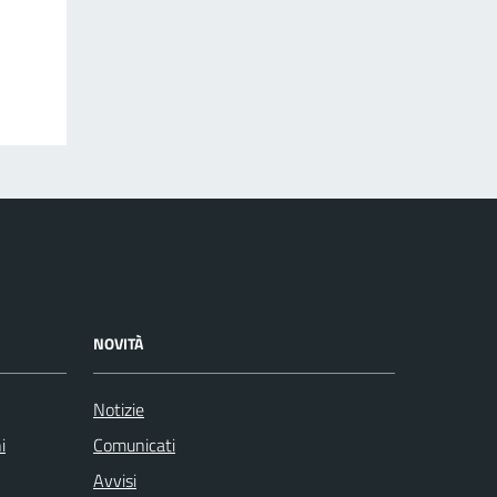
NOVITÀ
Notizie
i
Comunicati
Avvisi