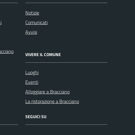
Notizie
i
Comunicati
Avvisi
racciano
VIVERE IL COMUNE
Luoghi
Eventi
Alloggiare a Bracciano
La ristorazione a Bracciano
SEGUICI SU