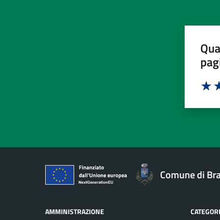
Qua
pag
Valut
Va
Comune di Br
AMMINISTRAZIONE
CATEGORI