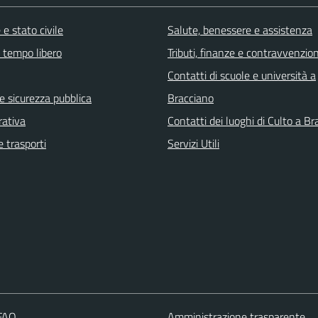
e stato civile
Salute, benessere e assistenza
e tempo libero
Tributi, finanze e contravvenzion
Contatti di scuole e università a
 e sicurezza pubblica
Bracciano
rativa
Contatti dei luoghi di Culto a B
e trasporti
Servizi Utili
 FAQ
Amministrazione trasparente