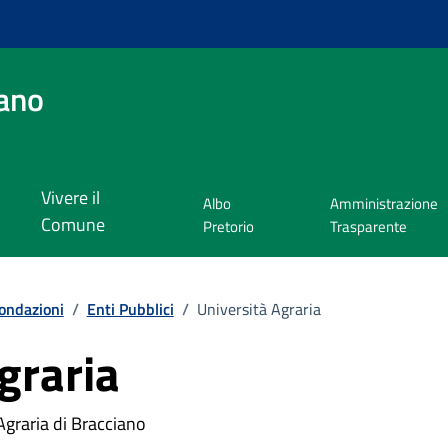
ano
Vivere il
Albo
Amministrazione
Comune
Pretorio
Trasparente
Fondazioni
/
Enti Pubblici
/
Università Agraria
graria
Agraria di Bracciano