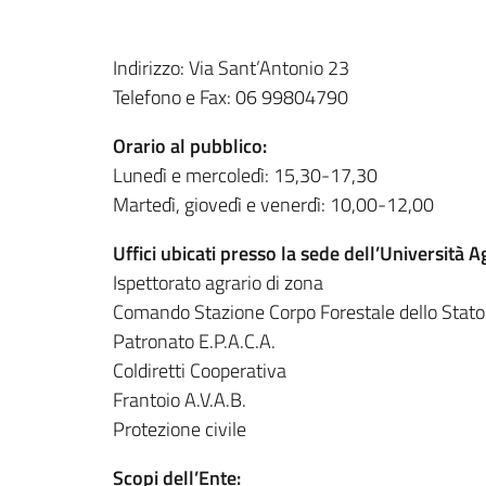
Indirizzo: Via Sant’Antonio 23
Telefono e Fax: 06 99804790
Orario al pubblico:
Lunedì e mercoledì: 15,30-17,30
Martedì, giovedì e venerdì: 10,00-12,00
Uffici ubicati presso la sede dell’Università A
Ispettorato agrario di zona
Comando Stazione Corpo Forestale dello Stato
Patronato E.P.A.C.A.
Coldiretti Cooperativa
Frantoio A.V.A.B.
Protezione civile
Scopi dell’Ente: