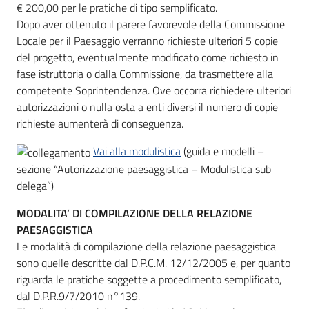
€ 200,00 per le pratiche di tipo semplificato.
Dopo aver ottenuto il parere favorevole della Commissione
Locale per il Paesaggio verranno richieste ulteriori 5 copie
del progetto, eventualmente modificato come richiesto in
fase istruttoria o dalla Commissione, da trasmettere alla
competente Soprintendenza. Ove occorra richiedere ulteriori
autorizzazioni o nulla osta a enti diversi il numero di copie
richieste aumenterà di conseguenza.
Vai alla modulistica
(guida e modelli –
sezione “Autorizzazione paesaggistica – Modulistica sub
delega”)
MODALITA’ DI COMPILAZIONE DELLA RELAZIONE
PAESAGGISTICA
Le modalità di compilazione della relazione paesaggistica
sono quelle descritte dal D.P.C.M. 12/12/2005 e, per quanto
riguarda le pratiche soggette a procedimento semplificato,
dal D.P.R.9/7/2010 n°139.