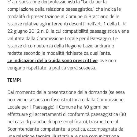
E’ a disposizione dei professionisti la “Guida per la
compilazione della relazione paesaggistica”, che indica le
modalità di presentazione al Comune di Bracciano delle
istanze relative agli interventi descritti nell’art. 1 della L. R.
22 giugno 2012 n. 8, la cui compatibilità paesaggistica viene
valutata dalla Commissione Locale per il Paesaggio. Le
istanze di competenza della Regione Lazio andranno
redatte secondo le modalità richieste da quell’ente.
Le indicazioni della Guida sono prescrittive
: ove non
vengano rispettate la pratica verrà sospesa.
TEMPI
Dal momento della presentazione della domanda (se essa
non viene sospesa in fase istruttoria o dalla Commissione
Locale per il Paesaggio) il Comune ha 40 giorni per
effettuare gli accertamenti di conformità paesaggistica (30
nel caso di pratiche di tipo semplificato), trasmettere al
Soprintendente competente la pratica, accompagnata da
una relazione tecnica illustrativa, e dare comunicazione