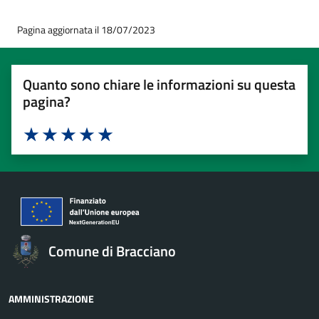
Pagina aggiornata il 18/07/2023
Quanto sono chiare le informazioni su questa
pagina?
Valuta 1 stelle su 5
Valuta 2 stelle su 5
Valuta 3 stelle su 5
Valuta 4 stelle su 5
Valuta 5 stelle su 5
Comune di Bracciano
AMMINISTRAZIONE