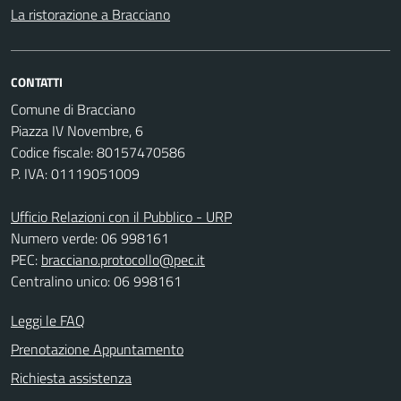
La ristorazione a Bracciano
CONTATTI
Comune di Bracciano
Piazza IV Novembre, 6
Codice fiscale: 80157470586
P. IVA: 01119051009
Ufficio Relazioni con il Pubblico - URP
Numero verde: 06 998161
PEC:
bracciano.protocollo@pec.it
Centralino unico: 06 998161
Leggi le FAQ
Prenotazione Appuntamento
Richiesta assistenza