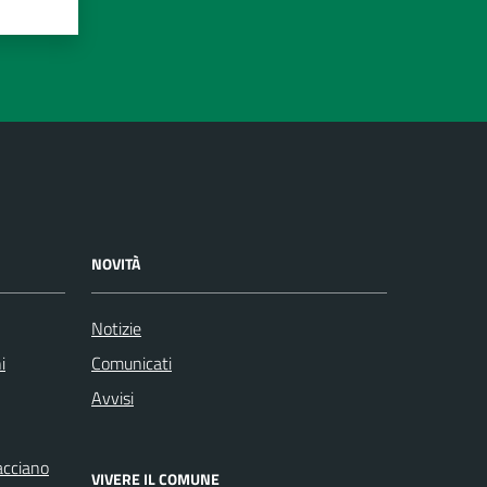
NOVITÀ
Notizie
i
Comunicati
Avvisi
racciano
VIVERE IL COMUNE