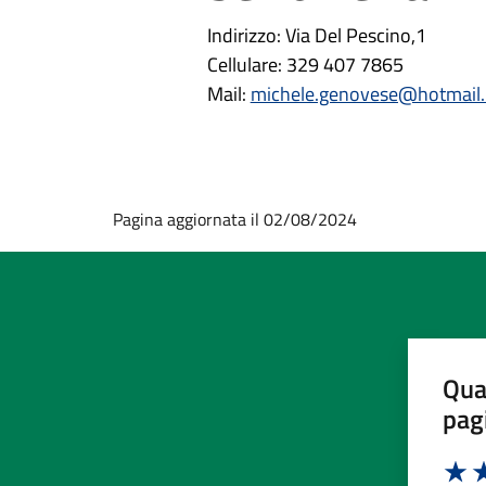
Indirizzo: Via Del Pescino,1
Cellulare: 329 407 7865
Mail:
michele.genovese@hotmail.
Pagina aggiornata il 02/08/2024
Qua
pag