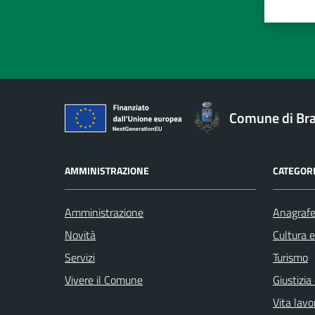
Valut
Va
Comune di Br
AMMINISTRAZIONE
CATEGORI
Amministrazione
Anagrafe 
Novità
Cultura 
Servizi
Turismo
Vivere il Comune
Giustizia
Vita lavo