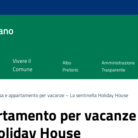
ano
Vivere il
Albo
Amministrazione
Comune
Pretorio
Trasparente
sa e appartamento per vacanze – La sentinella Holiday House
rtamento per vacanze
Holiday House