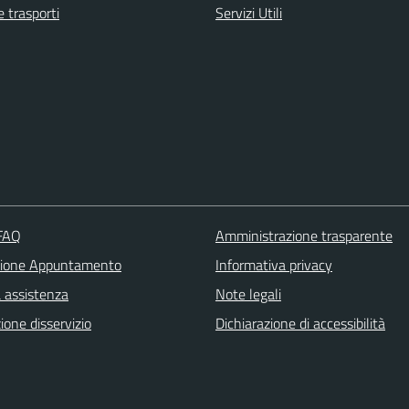
e trasporti
Servizi Utili
 FAQ
Amministrazione trasparente
zione Appuntamento
Informativa privacy
a assistenza
Note legali
one disservizio
Dichiarazione di accessibilità