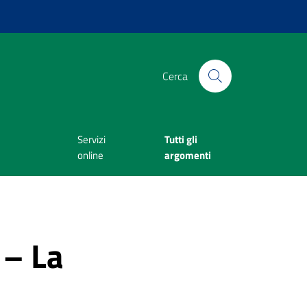
Cerca
Servizi
Tutti gli
online
argomenti
 – La