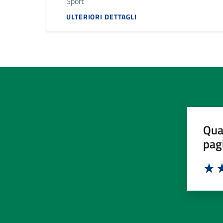
Sport
ULTERIORI DETTAGLI
Qua
pag
Valut
Va