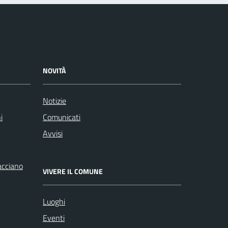
NOVITÀ
Notizie
i
Comunicati
Avvisi
racciano
VIVERE IL COMUNE
Luoghi
Eventi