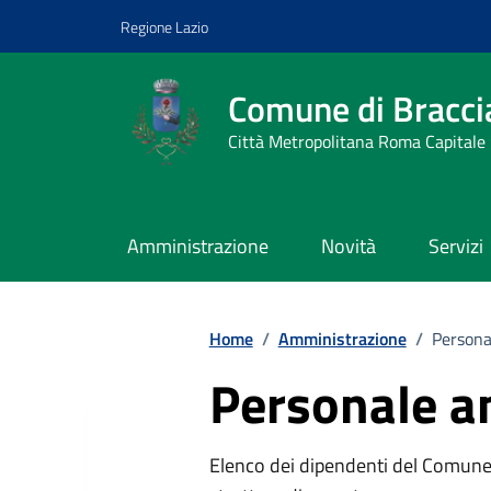
Vai ai contenuti
Vai al footer
Regione Lazio
Comune di Bracci
Città Metropolitana Roma Capitale
Amministrazione
Novità
Servizi
Home
/
Amministrazione
/
Persona
Personale a
Elenco dei dipendenti del Comune