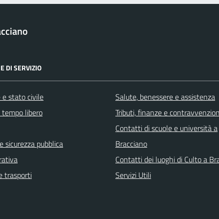
acciano
E DI SERVIZIO
e stato civile
Salute, benessere e assistenza
e tempo libero
Tributi, finanze e contravvenzion
Contatti di scuole e università a
 e sicurezza pubblica
Bracciano
rativa
Contatti dei luoghi di Culto a B
e trasporti
Servizi Utili