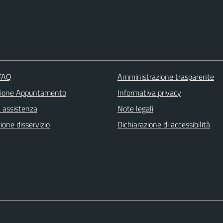
 FAQ
Amministrazione trasparente
zione Appuntamento
Informativa privacy
a assistenza
Note legali
one disservizio
Dichiarazione di accessibilità