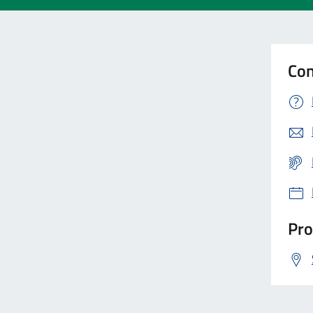
Con
Pro